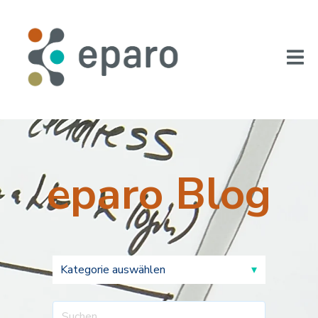
eparo Blog