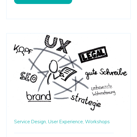
Service Design,
User Experience,
Workshops