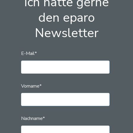
Ich hätte gerne
den eparo
Newsletter
E-Mail
*
Vorname
*
Nachname
*