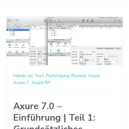
Hands-on,
Test,
Prototyping,
Review,
Axure,
Axure 7,
Axure RP
Axure 7.0 –
Einführung | Teil 1: