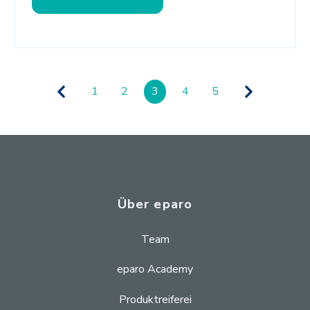
1
2
3
4
5
Über eparo
Team
eparo Academy
Produktreiferei