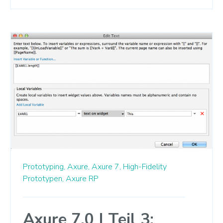
Prototyping,
Axure,
Axure 7,
High-Fidelity
Prototypen,
Axure RP
Axure 7.0 | Teil 3: