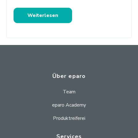
Weiterlesen
Über eparo
Team
eparo Academy
Produktreiferei
Services