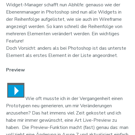
Widget-Manager schafft nun Abhilfe: genauso wie der
Ebenenmanager in Photoshop sind nun alle Widgets in
der Reihenfolge aufgelistet, wie sie auch im Wireframe
angezeigt werden. So kann schnell die Reihenfolge von
mehreren Elementen verändert werden. Ein wichtiges
Feature!
Doch Vorsicht: anders als bei Photoshop ist das unterste
Element als erstes Element in der Liste angeordnet.
Preview
Wie oft musste ich in der Vergangenheit einen
Prototypen neu generieren, um mir Veränderungen
anzusehen? Das hat immens viel Zeit gekostet und ich
habe mir immer gewünscht, eine Art Live-Preview zu
haben. Die Preview-Funktion macht (fast) genau das: man
vollzieht eine Änderung in Axure 7 und aktualisiert einfach