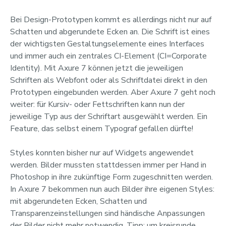
Bei Design-Prototypen kommt es allerdings nicht nur auf
Schatten und abgerundete Ecken an. Die Schrift ist eines
der wichtigsten Gestaltungselemente eines Interfaces
und immer auch ein zentrales CI-Element (CI=Corporate
Identity). Mit Axure 7 können jetzt die jeweiligen
Schriften als Webfont oder als Schriftdatei direkt in den
Prototypen eingebunden werden. Aber Axure 7 geht noch
weiter: für Kursiv- oder Fettschriften kann nun der
jeweilige Typ aus der Schriftart ausgewählt werden. Ein
Feature, das selbst einem Typograf gefallen dürfte!
Styles konnten bisher nur auf Widgets angewendet
werden. Bilder mussten stattdessen immer per Hand in
Photoshop in ihre zukünftige Form zugeschnitten werden.
In Axure 7 bekommen nun auch Bilder ihre eigenen Styles:
mit abgerundeten Ecken, Schatten und
Transparenzeinstellungen sind händische Anpassungen
der Bilder nicht mehr notwendig. Tipp: um kreisrunde