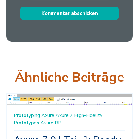
Ähnliche Beiträge
Prototyping
Axure
Axure 7
High-Fidelity
Prototypen
Axure RP