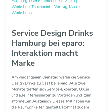
Hamburg,
User Experience,
service,
Input,
Workshop,
Touchpoints,
Vortrag,
Marke,
Workshops
Service Design Drinks
Hamburg bei eparo:
Interaktion macht
Marke
Am vergangenen Dienstag waren die Service
Design Drinks zu Gast bei eparo. Alle zwei
Monate treffen sich Service-Experten, UXler
und alle Interessierten zu Vorträgen und zum
informellen Austausch. Dieses Mal haben wir
die Räumlichkeiten gestellt. Rolf hat zudem