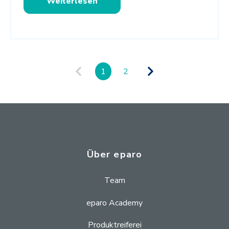
Weiterlesen
1
2
Über eparo
Team
eparo Academy
Produktreiferei