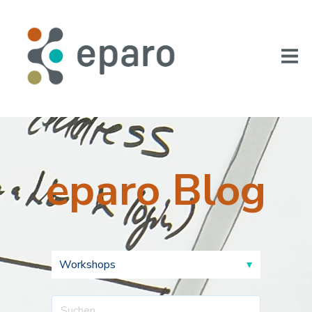
eparo Blog