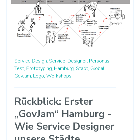
Service Design,
Service-Designer,
Personas,
Test,
Prototyping,
Hamburg,
Stadt,
Global,
GovJam,
Lego,
Workshops
Rückblick: Erster
„GovJam“ Hamburg -
Wie Service Designer
unsere Städte