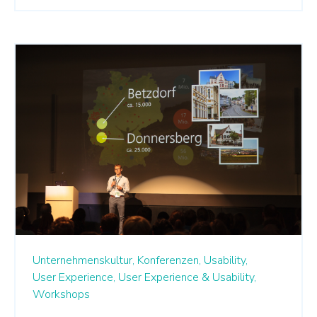
Unternehmenskultur,
Konferenzen,
Usability,
User Experience,
User Experience & Usability,
Workshops