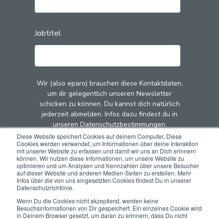
Jobtitel
Wir (also eparo) brauchen diese Kontaktdaten,
um dir gelegentlich unseren Newsletter
schicken zu können. Du kannst dich natürlich
jederzeit abmelden. Infos dazu findest du in
unseren Datenschutzbestimmungen.
Diese Website speichert Cookies auf deinem Computer. Diese
Cookies werden verwendet, um Informationen über deine Interaktion
Mit dem Klick auf "Abschicken" stimmst du zu,
mit unserer Website zu erfassen und damit wir uns an Dich erinnern
dass wir (also eparo) deine Kontaktdaten zu
können. Wir nutzen diese Informationen, um unsere Website zu
optimieren und um Analysen und Kennzahlen über unsere Besucher
diesem Zweck speichern und verarbeiten.
auf dieser Website und anderen Medien-Seiten zu erstellen. Mehr
Infos über die von uns eingesetzten Cookies findest Du in unserer
Datenschutzrichtlinie.
Wenn Du die Cookies nicht akzeptierst, werden keine
Besuchsinformationen von Dir gespeichert. Ein einzelnes Cookie wird
in Deinem Browser gesetzt, um daran zu erinnern, dass Du nicht