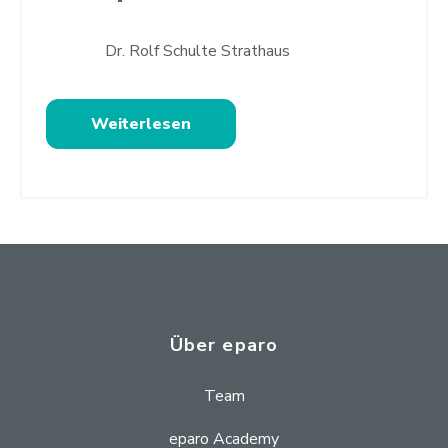
Dr. Rolf Schulte Strathaus
Weiterlesen
Über eparo
Team
eparo Academy