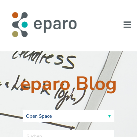
eparo Blog