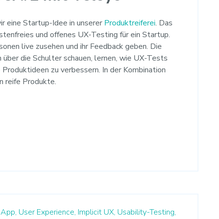
r eine Startup-Idee in unserer
Produktreiferei
. Das
ostenfreies und offenes UX-Testing für ein Startup.
sonen live zusehen und ihr Feedback geben. Die
über die Schulter schauen, lernen, wie UX-Tests
ie Produktideen zu verbessern. In der Kombination
 reife Produkte.
App,
User Experience,
Implicit UX,
Usability-Testing,