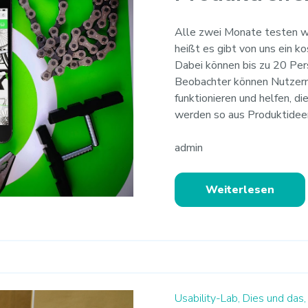
Alle zwei Monate testen wi
heißt es gibt von uns ein k
Dabei können bis zu 20 Per
Beobachter können Nutzern 
funktionieren und helfen, d
werden so aus Produktideen
admin
Weiterlesen
Usability-Lab,
Dies und das,