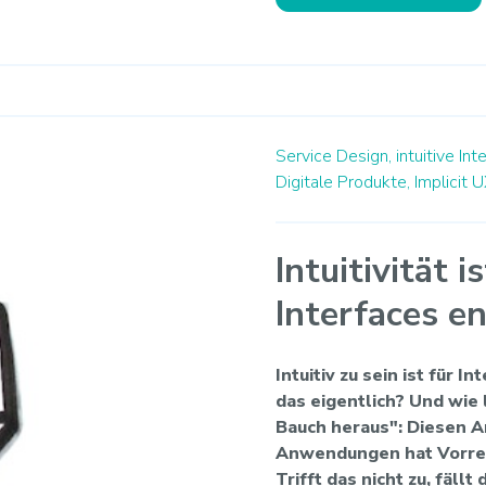
Service Design,
intuitive Int
Digitale Produkte,
Implicit U
Intuitivität 
Interfaces e
Intuitiv zu sein ist für 
das eigentlich? Und wie 
Bauch heraus": Diesen A
Anwendungen hat Vorrei
Trifft das nicht zu, fäl