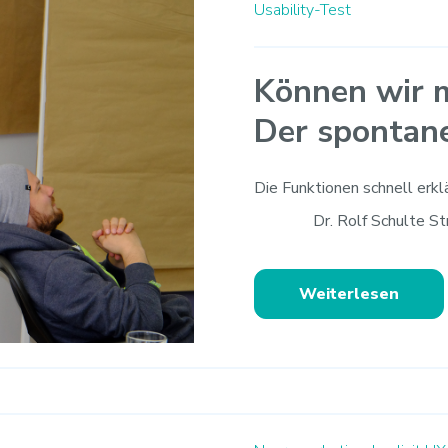
Usability-Test
Können wir m
Der spontan
Die Funktionen schnell erkl
Dr. Rolf Schulte S
Weiterlesen