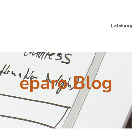
Leistun
eparo Blog