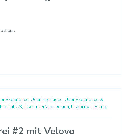
trathaus
er Experience,
User Interfaces,
User Experience &
Implicit UX,
User Interface Design,
Usability-Testing
rei #2 mit Veloyo