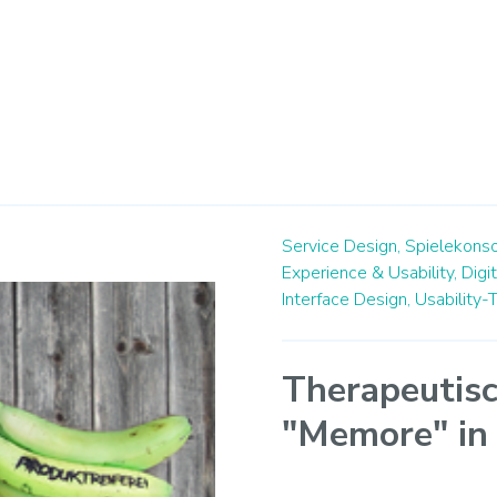
Service Design,
Spielekonso
Experience & Usability,
Digi
Interface Design,
Usability-T
Therapeutisc
"Memore" in 