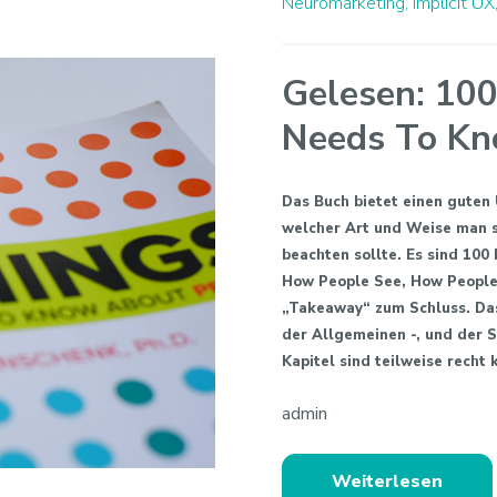
Neuromarketing,
Implicit UX
Gelesen: 100
Needs To Kn
Das Buch bietet einen guten
welcher Art und Weise man 
beachten sollte. Es sind 10
How People See, How People 
„Takeaway“ zum Schluss. Das 
der Allgemeinen -, und der S
Kapitel sind teilweise recht
admin
Weiterlesen