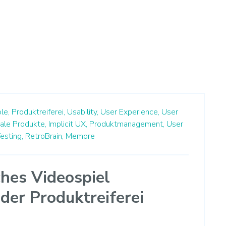
le,
Produktreiferei,
Usability,
User Experience,
User
tale Produkte,
Implicit UX,
Produktmanagement,
User
esting,
RetroBrain,
Memore
hes Videospiel
der Produktreiferei