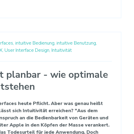
erfaces,
intuitive Bedienung,
intuitive Benutzung,
X,
User Interface Design,
Intuitivität
ist planbar - wie optimale
ntstehen
Interfaces heute Pflicht. Aber was genau heißt
lässt sich Intuitivität erreichen? "Aus dem
nspruch an die Bedienbarkeit von Geräten und
ter Apple in den Köpfen der Masse verankert.
lt das Todesurteil für jede Anwendung. Doch