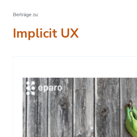
Beiträge zu:
Implicit UX