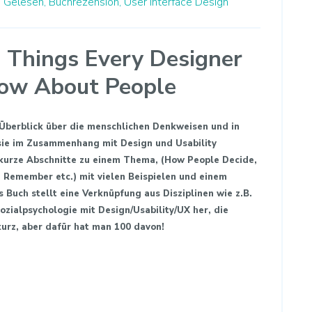
,
Gelesen,
Buchrezension,
User Interface Design
 Things Every Designer
ow About People
 Überblick über die menschlichen Denkweisen und in
sie im Zusammenhang mit Design und Usability
0 kurze Abschnitte zu einem Thema, (How People Decide,
Remember etc.) mit vielen Beispielen und einem
Buch stellt eine Verknüpfung aus Disziplinen wie z.B.
ozialpsychologie mit Design/Usability/UX her, die
 kurz, aber dafür hat man 100 davon!