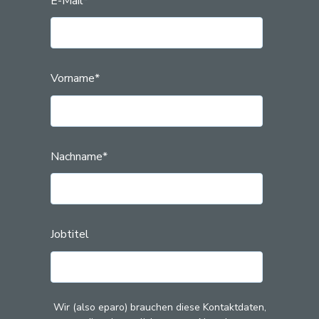
E-Mail
*
Vorname
*
Nachname
*
Jobtitel
Wir (also eparo) brauchen diese Kontaktdaten,