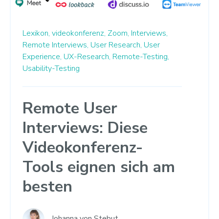
Lexikon,
videokonferenz,
Zoom,
Interviews,
Remote Interviews,
User Research,
User
Experience,
UX-Research,
Remote-Testing,
Usability-Testing
Remote User
Interviews: Diese
Videokonferenz-
Tools eignen sich am
besten
Johanna von Stebut