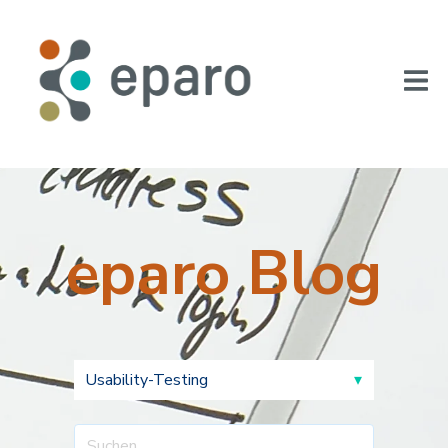
eparo Blog