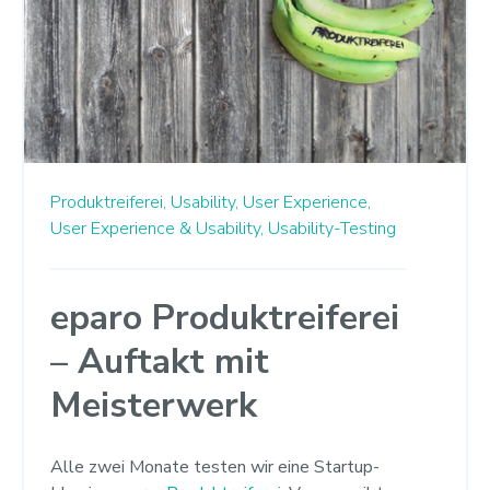
Produktreiferei,
Usability,
User Experience,
User Experience & Usability,
Usability-Testing
eparo Produktreiferei
– Auftakt mit
Meisterwerk
Alle zwei Monate testen wir eine Startup-