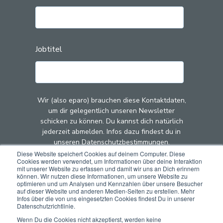
Jobtitel
Wir (also eparo) brauchen diese Kontaktdaten,
um dir gelegentlich unseren Newsletter
schicken zu können. Du kannst dich natürlich
jederzeit abmelden. Infos dazu findest du in
unseren Datenschutzbestimmungen.
Diese Website speichert Cookies auf deinem Computer. Diese
Cookies werden verwendet, um Informationen über deine Interaktion
Mit dem Klick auf "Abschicken" stimmst du zu,
mit unserer Website zu erfassen und damit wir uns an Dich erinnern
dass wir (also eparo) deine Kontaktdaten zu
können. Wir nutzen diese Informationen, um unsere Website zu
optimieren und um Analysen und Kennzahlen über unsere Besucher
diesem Zweck speichern und verarbeiten.
auf dieser Website und anderen Medien-Seiten zu erstellen. Mehr
Infos über die von uns eingesetzten Cookies findest Du in unserer
Datenschutzrichtlinie.
Wenn Du die Cookies nicht akzeptierst, werden keine