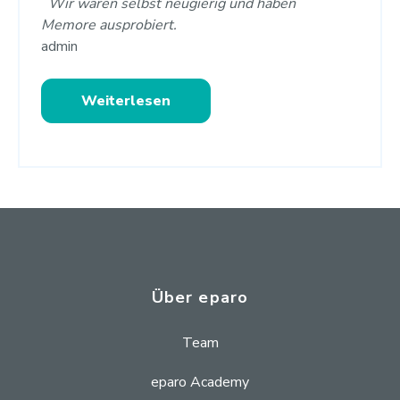
Wir waren selbst neugierig und haben
Memore ausprobiert.
admin
Weiterlesen
Über eparo
Team
eparo Academy