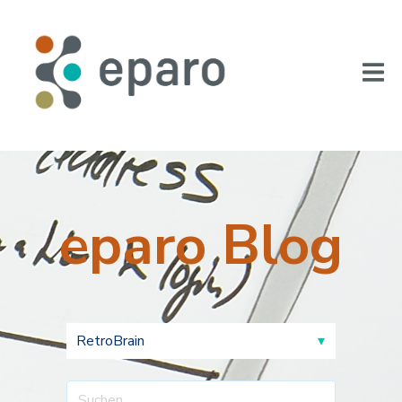
eparo Blog