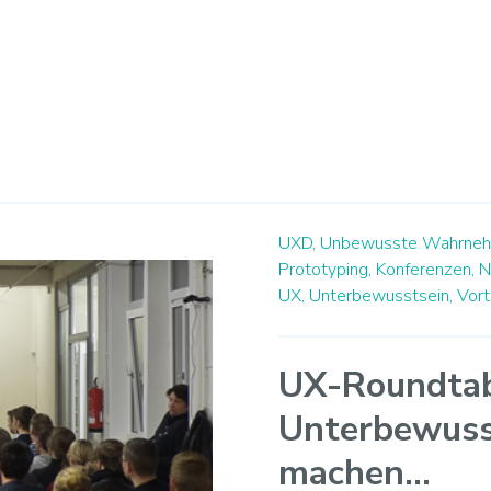
UXD,
Unbewusste Wahrneh
Prototyping,
Konferenzen,
N
UX,
Unterbewusstsein,
Vort
UX-Roundtabl
Unterbewuss
machen...