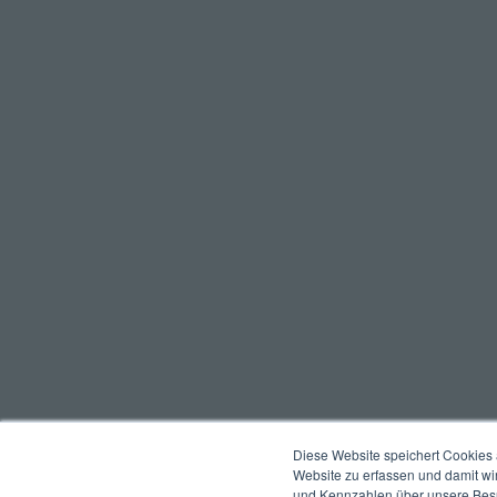
Diese Website speichert Cookies 
Website zu erfassen und damit wi
und Kennzahlen über unsere Besuc