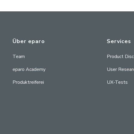
Über eparo
Services
Team
Product Dis
eparo Academy
User Resear
Produktreiferei
UX-Tests