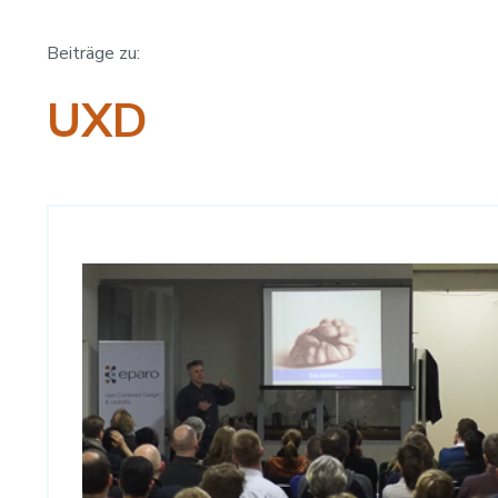
Beiträge zu:
UXD