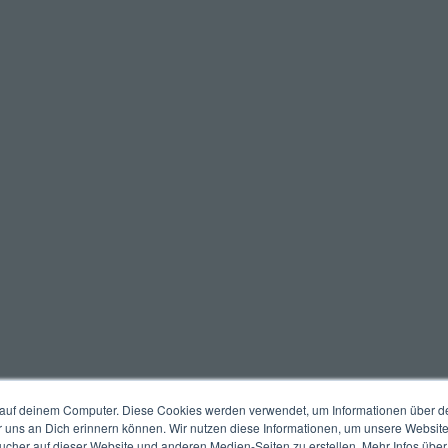
auf deinem Computer. Diese Cookies werden verwendet, um Informationen über dei
r uns an Dich erinnern können. Wir nutzen diese Informationen, um unsere Websit
her auf dieser Website und anderen Medien-Seiten zu erstellen. Mehr Infos über