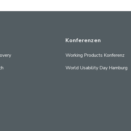
Konferenzen
covery
Working Products Konferenz
ch
World Usability Day Hamburg