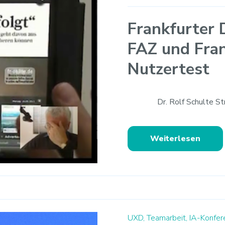
Frankfurter 
FAZ und Fra
Nutzertest
Dr. Rolf Schulte S
Weiterlesen
UXD,
Teamarbeit,
IA-Konfer