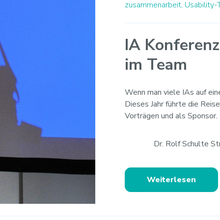
zusammenarbeit,
Usability-
IA Konferenz
im Team
Wenn man viele IAs auf eine
Dieses Jahr führte die Reis
Vorträgen und als Sponsor.
Dr. Rolf Schulte S
Weiterlesen