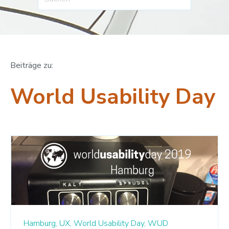
Beiträge zu:
World Usability Day
Hamburg,
UX,
World Usability Day,
WUD