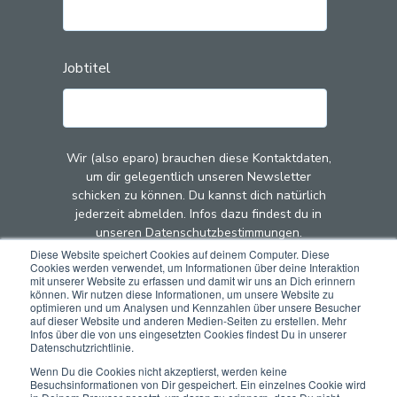
Jobtitel
Wir (also eparo) brauchen diese Kontaktdaten,
um dir gelegentlich unseren Newsletter
schicken zu können. Du kannst dich natürlich
jederzeit abmelden. Infos dazu findest du in
unseren Datenschutzbestimmungen.
Diese Website speichert Cookies auf deinem Computer. Diese
Cookies werden verwendet, um Informationen über deine Interaktion
Mit dem Klick auf "Abschicken" stimmst du zu,
mit unserer Website zu erfassen und damit wir uns an Dich erinnern
dass wir (also eparo) deine Kontaktdaten zu
können. Wir nutzen diese Informationen, um unsere Website zu
optimieren und um Analysen und Kennzahlen über unsere Besucher
diesem Zweck speichern und verarbeiten.
auf dieser Website und anderen Medien-Seiten zu erstellen. Mehr
Infos über die von uns eingesetzten Cookies findest Du in unserer
Datenschutzrichtlinie.
Wenn Du die Cookies nicht akzeptierst, werden keine
Besuchsinformationen von Dir gespeichert. Ein einzelnes Cookie wird