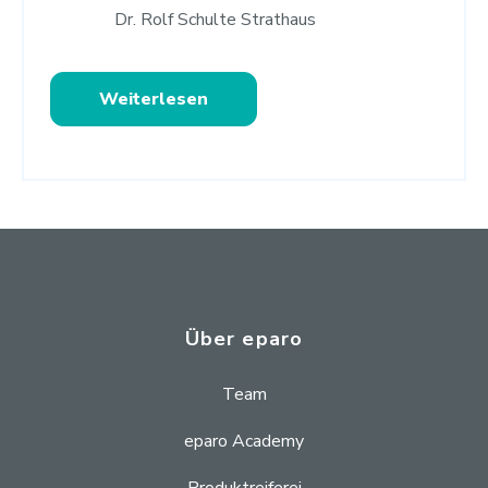
Dr. Rolf Schulte Strathaus
Weiterlesen
Über eparo
Team
eparo Academy