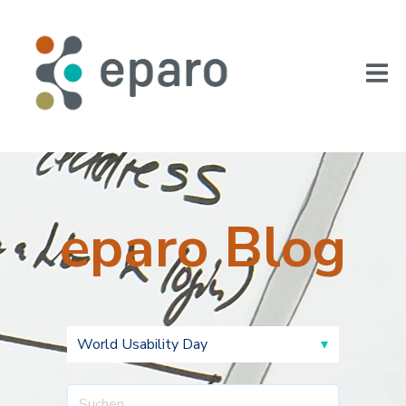
eparo Blog