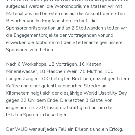
aufgebaut werden, die Workshopräume statten wir mit
Material aus und bereiten uns auf die Ankunft der ersten
Besucher vor. Im Empfangsbereich läuft die
Sponsorenpräsentation und an 2 Stellwänden stellen wir
die Engagementprojekte der Vortragenden vor und
erwecken die Jobbörse mit den Stellenanzeigen unserer
Sponsoren zum Leben.
Nach 6 Workshops, 12 Vorträgen, 16 Kästen
Mineralwasser, 18 Flaschen Wein, 75 Muffins, 100
Laugenstangen, 300 belegten Brötchen, unzähligen Litern
Kaffee und einer gefühlt unendlichen Strecke an
Kilometern neigt sich der diesjährige World Usability Day
gegen 22 Uhr dem Ende. Die letzten 3 Gäste, von
insgesamt ca. 220, fassen tatkräftig mit an, um die
letzten Spuren zu beseitigen.
Der WUD war auf jeden Fall ein Erlebnis und ein Erfolg.