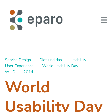
Service Design
Dies und das
Usability
User Experience
World Usability Day
WUD HH 2014
World
Usability Day