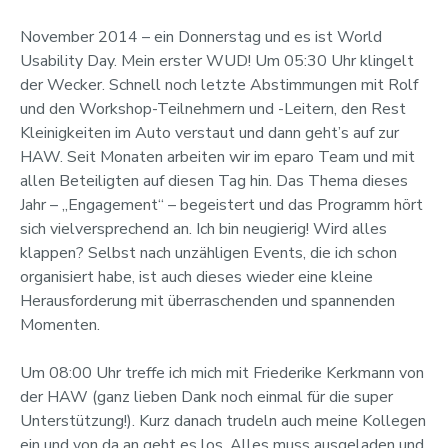
November 2014 – ein Donnerstag und es ist World
Usability Day. Mein erster WUD! Um 05:30 Uhr klingelt
der Wecker. Schnell noch letzte Abstimmungen mit Rolf
und den Workshop-Teilnehmern und -Leitern, den Rest
Kleinigkeiten im Auto verstaut und dann geht’s auf zur
HAW. Seit Monaten arbeiten wir im eparo Team und mit
allen Beteiligten auf diesen Tag hin. Das Thema dieses
Jahr – „Engagement“ – begeistert und das Programm hört
sich vielversprechend an. Ich bin neugierig! Wird alles
klappen? Selbst nach unzähligen Events, die ich schon
organisiert habe, ist auch dieses wieder eine kleine
Herausforderung mit überraschenden und spannenden
Momenten.
Um 08:00 Uhr treffe ich mich mit Friederike Kerkmann von
der HAW (ganz lieben Dank noch einmal für die super
Unterstützung!). Kurz danach trudeln auch meine Kollegen
ein und von da an geht es los. Alles muss ausgeladen und