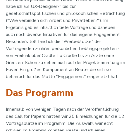
habe ich als UX-Designer?" bis zur
gesellschaftspolitischen und philosophischen Betrachtung
("Wie verbinden sich Arbeit und Privatleben?"). Im
Ergebnis gab es inhaltlich tiefe Vorträge und daneben
auch noch diverse Initiativen für das eigene Engagement.
Besonders toll fand ich die "Werbeblöcke" der
Vortragenden zu ihren persönlichen Lieblingsprojekten -
von Freifunk über Cradle To Cradle bis zu Ärzte ohne
Grenzen. Schön zu sehen auch auf der Projektsammlung im
Foyer. Ein großes Kompliment an Beate, die sich so
beharrlich für das Motto "Engagement" eingesetzt hat.
Das Programm
Innerhalb von wenigen Tagen nach der Veröffentlichung
des Call for Papers hatten wir 25 Einreichungen für die 12
Vortragsplätze im Programm. Die Auswahl war echt
schwer. Im Ergebnis konnten Beate und ich einen