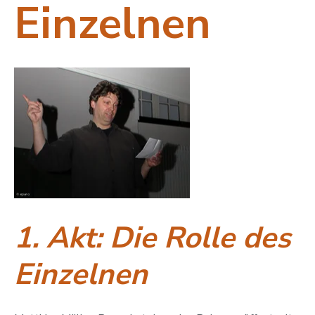
Einzelnen
1. Akt: Die Rolle des
Einzelnen