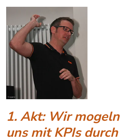
1. Akt: Wir mogeln
uns mit KPIs durch