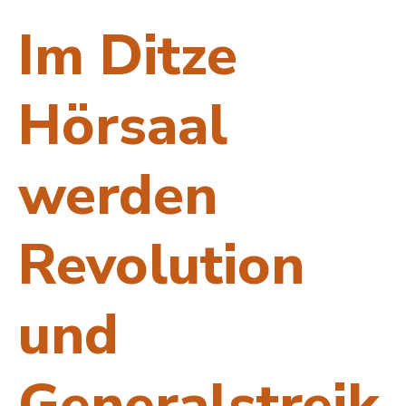
Im Ditze
Hörsaal
werden
Revolution
und
Generalstreik