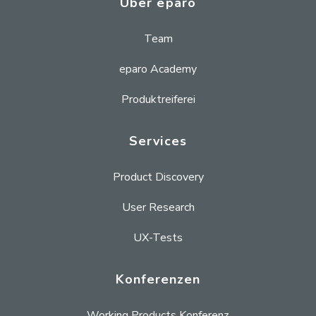
Über eparo
Team
eparo Academy
Produktreiferei
Services
Product Discovery
User Research
UX-Tests
Konferenzen
Working Products Konferenz