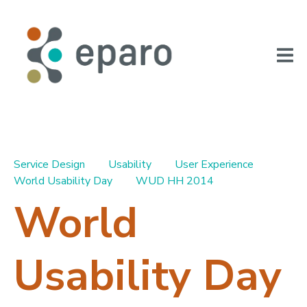
Service Design
Usability
User Experience
World Usability Day
WUD HH 2014
World
Usability Day