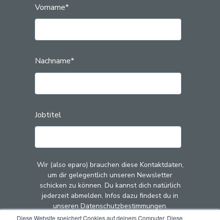
Vorname
*
Nachname
*
Jobtitel
Wir (also eparo) brauchen diese Kontaktdaten,
um dir gelegentlich unseren Newsletter
schicken zu können. Du kannst dich natürlich
jederzeit abmelden. Infos dazu findest du in
unseren Datenschutzbestimmungen.
Diese Website speichert Cookies auf deinem Computer. Diese