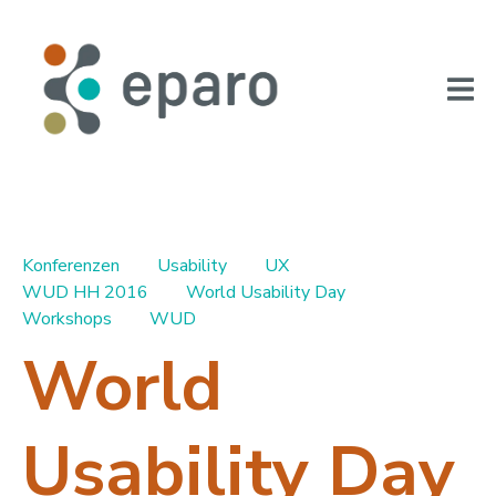
Konferenzen
Usability
UX
WUD HH 2016
World Usability Day
Workshops
WUD
World
Usability Day