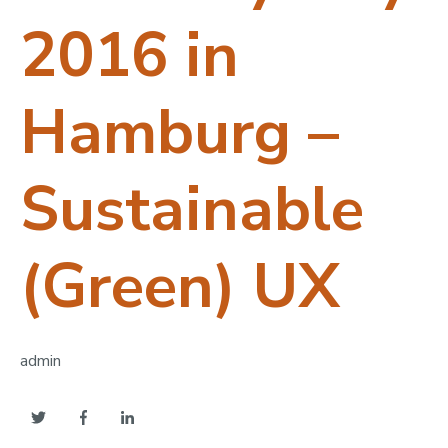
2016 in
Hamburg –
Sustainable
(Green) UX
admin