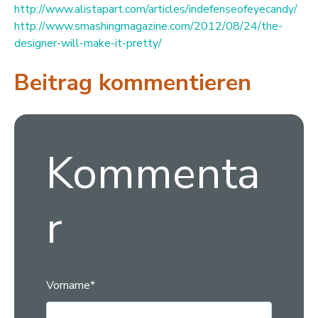
http://www.alistapart.com/articles/indefenseofeyecandy/
http://www.smashingmagazine.com/2012/08/24/the-
designer-will-make-it-pretty/
Beitrag kommentieren
Kommenta
r
Vorname
*