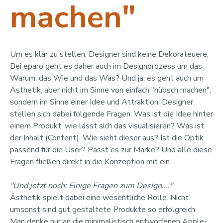
machen"
Um es klar zu stellen, Designer sind keine Dekorateuere.
Bei eparo geht es daher auch im Designprozess um das
Warum, das Wie und das Was? Und ja, es geht auch um
Ästhetik, aber nicht im Sinne von einfach "hübsch machen",
sondern im Sinne einer Idee und Attraktion. Designer
stellen sich dabei folgende Fragen: Was ist die Idee hinter
einem Produkt, wie lässt sich das visualisieren? Was ist
der Inhalt (Content), Wie sieht dieser aus? Ist die Optik
passend für die User? Passt es zur Marke? Und alle diese
Fragen fließen direkt in die Konzeption mit ein.
"Und jetzt noch: Einige Fragen zum Design...."
Ästhetik spielt dabei eine wesentliche Rolle. Nicht
umsonst sind gut gestaltete Produkte so erfolgreich.
Man denke nur an die minimalistisch entworfenen Apple-