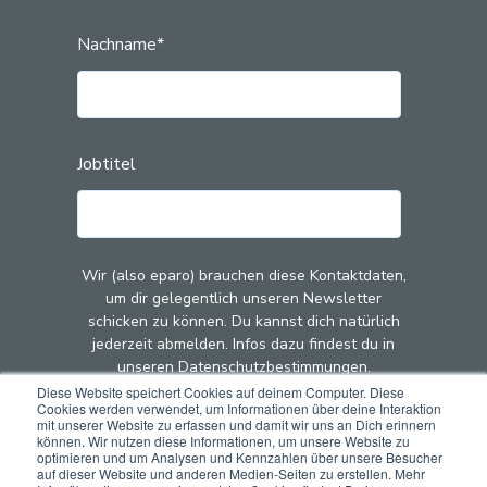
Nachname
*
Jobtitel
Wir (also eparo) brauchen diese Kontaktdaten,
um dir gelegentlich unseren Newsletter
schicken zu können. Du kannst dich natürlich
jederzeit abmelden. Infos dazu findest du in
unseren Datenschutzbestimmungen.
Diese Website speichert Cookies auf deinem Computer. Diese
Cookies werden verwendet, um Informationen über deine Interaktion
Mit dem Klick auf "Abschicken" stimmst du zu,
mit unserer Website zu erfassen und damit wir uns an Dich erinnern
dass wir (also eparo) deine Kontaktdaten zu
können. Wir nutzen diese Informationen, um unsere Website zu
optimieren und um Analysen und Kennzahlen über unsere Besucher
diesem Zweck speichern und verarbeiten.
auf dieser Website und anderen Medien-Seiten zu erstellen. Mehr