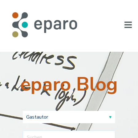
eparo Blog