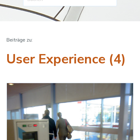
Beiträge zu:
User Experience (4)