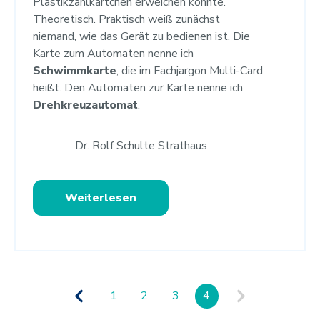
Plastikzahlkärtchen erweichen konnte.
Theoretisch. Praktisch weiß zunächst
niemand, wie das Gerät zu bedienen ist. Die
Karte zum Automaten nenne ich
Schwimmkarte
, die im Fachjargon Multi-Card
heißt. Den Automaten zur Karte nenne ich
Drehkreuzautomat
.
Dr. Rolf Schulte Strathaus
Weiterlesen
1
2
3
4