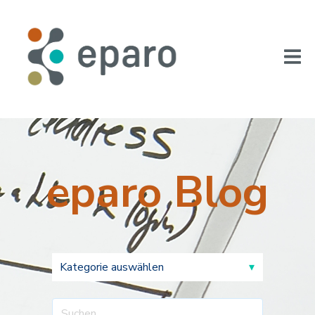
eparo Blog