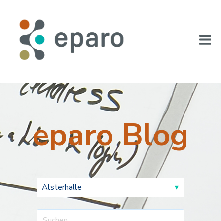
eparo Blog