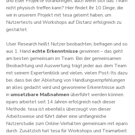
und Euer Projekte voranbringen, auch wenn sich das Team
nicht physisch treffen kann? Hier findet Ihr 10 Dinge, die
wir in unserem Projekt mit tesa gelernt haben, um
Nutzertests und Workshops auf Distanz erfolgreich zu
gestaltet.
User Research heißt Nutzer beobachten, befragen und so
aus 1. Hand
echte Erkenntnisse
gewinnen – das geht
am besten gemeinsam im Team. Bei der gemeinsamen
Beobachtung und Auswertung trägt jeder aus dem Team
mit seinem Expertenblick und vielen, vielen Post-Its dazu
bei, dass bei der Ableitung von Handlungsempfehlungen
an alles gedacht wird und gewonnene Erkenntnisse auch
in
umsetzbare Maßnahmen
überführt werden können.
eparo arbeitet seit 14 Jahren erfolgreich nach dieser
Methode. tesa ist ebenfalls über
zeugt von dieser
Arbeitsweise und führt daher eine umfangreiche
Nutzerstudie zum Online-Verhalten gemeinsam mit eparo
durch. Zusätzlich hat tesa für Workshops und Teamarbeit