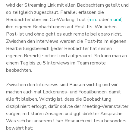
wird der Streaming Link mit allen Beobachtern geteilt und
so zeitgleich zugeschaut. Parallel erfassen die
Beobachter über ein Co-Working Tool (
miro
oder
mural
)
ihre eigenen Beobachtungen auf Post-Its. Wir lieben
Post-Ist und ohne geht es auch remote bei eparo nicht.
Zwischen den Interviews werden die Post-Its im eigenen
Bearbeitungsbereich (jeder Beobachter hat seinen
eigenen Bereich) sortiert und aufgeräumt. So kann man an
einem Tag bis zu 5 Interviews im Team remote
beobachten.
Zwischen den Interviews sind Pausen wichtig und wir
machen auch mal Lockerungs- und Yogaübungen, damit
alle fit bleiben. Wichtig ist, dass die Beobachtung
diszipliniert erfolgt, dafür sollte der Meeting-Veranstalter
sorgen, mit klaren Ansagen und ggf. direkter Ansprache.
Was sich bei unserem User Research mit tesa besonders
bewährt hat: