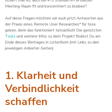
schafft man es, auch bei 4-5 Stunden im virtuellen
Meeting-Raum fit und konzentriert zu bleiben?
Auf diese Fragen möchten wir euch jetzt Antworten aus
der Praxis eines Remote User Researches* für tesa
geben, denn das funktioniert tatsächlich! Die genutzten
Tools
und weitere Infos zu dem Projekt findest Du am
Ende dieses Beitrages in Listenform (mit Links zu den
jeweiligen Anbieter-Seiten).
1. Klarheit und
Verbindlichkeit
schaffen