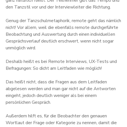
ganz natürlich fließt. Der Teilnehmer gibt das Tempo und
den Tanzstil vor und der Interviewleiter die Richtung.
Genug der Tanzschulmetaphorik, remote geht das nämlich
nicht! Vor allem, weil die ebenfalls remote durchgeführte
Beobachtung und Auswertung durch einen individuellen
Gesprächsverlauf deutlich erschwert, wenn nicht sogar
unmöglich wird.
Deshalb heißt es bei Remote Interviews, UX-Tests und
Befragungen: So dicht am Leitfaden wie möglich!
Das heißt nicht, dass die Fragen aus dem Leitfaden
abgelesen werden und man gar nicht auf die Antworten
eingeht, jedoch deutlich weniger als bei einem
persönlichen Gespräch.
Außerdem hilft es, für die Beobachter den genauen
Wortlaut der Frage oder Kategorie zu nennen, damit die