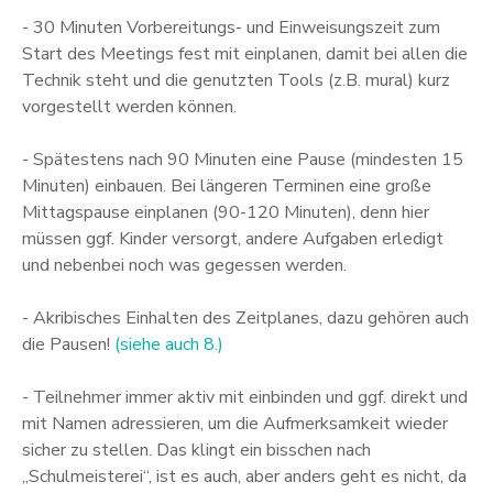
- 30 Minuten Vorbereitungs- und Einweisungszeit zum
Start des Meetings fest mit einplanen, damit bei allen die
Technik steht und die genutzten Tools (z.B. mural) kurz
vorgestellt werden können.
- Spätestens nach 90 Minuten eine Pause (mindesten 15
Minuten) einbauen. Bei längeren Terminen eine große
Mittagspause einplanen (90-120 Minuten), denn hier
müssen ggf. Kinder versorgt, andere Aufgaben erledigt
und nebenbei noch was gegessen werden.
- Akribisches Einhalten des Zeitplanes, dazu gehören auch
die Pausen!
(siehe auch 8.)
- Teilnehmer immer aktiv mit einbinden und ggf. direkt und
mit Namen adressieren, um die Aufmerksamkeit wieder
sicher zu stellen. Das klingt ein bisschen nach
„Schulmeisterei“, ist es auch, aber anders geht es nicht, da