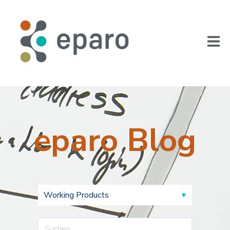
eparo Blog