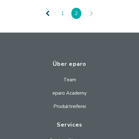
1
2
Über eparo
Team
eparo Academy
Produktreiferei
Services