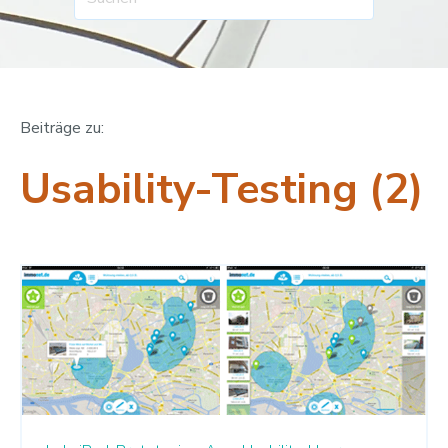
Beiträge zu:
Usability-Testing (2)