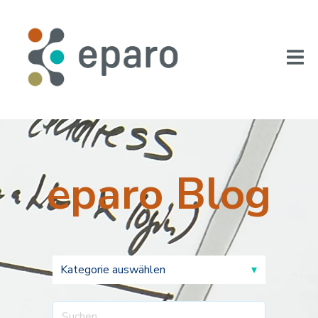
eparo Blog