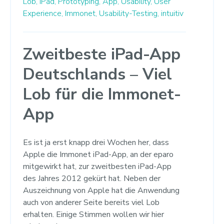
Lob,
iPad,
Prototyping,
App,
Usability,
User
Experience,
Immonet,
Usability-Testing,
intuitiv
Zweitbeste iPad-App
Deutschlands – Viel
Lob für die Immonet-
App
Es ist ja erst knapp drei Wochen her, dass
Apple die Immonet iPad-App, an der eparo
mitgewirkt hat, zur zweitbesten iPad-App
des Jahres 2012 gekürt hat. Neben der
Auszeichnung von Apple hat die Anwendung
auch von anderer Seite bereits viel Lob
erhalten. Einige Stimmen wollen wir hier