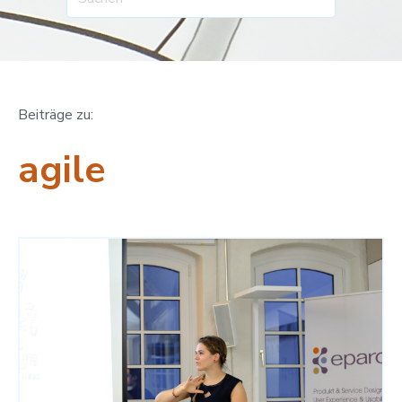
Beiträge zu:
agile