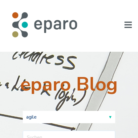
eparo Blog