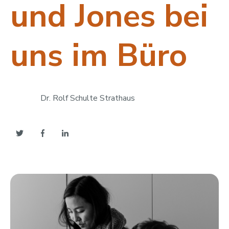
und Jones bei
uns im Büro
Dr. Rolf Schulte Strathaus