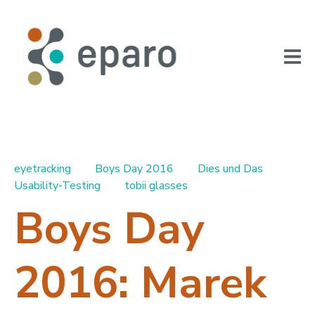
eyetracking
Boys Day 2016
Dies und Das
Usability-Testing
tobii glasses
Boys Day
2016: Marek