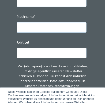
Nachname
*
Jobtitel
Wir (also eparo) brauchen diese Kontaktdaten,
um dir gelegentlich unseren Newsletter
schicken zu können. Du kannst dich natürlich
jederzeit abmelden. Infos dazu findest du in
unseren Datenschutzbestimmungen.
Diese Website speichert Cookies auf deinem Computer. Diese
Cookies werden verwendet, um Informationen über deine Interaktion
Mit dem Klick auf "Abschicken" stimmst du zu,
mit unserer Website zu erfassen und damit wir uns an Dich erinnern
dass wir (also eparo) deine Kontaktdaten zu
können. Wir nutzen diese Informationen, um unsere Website zu