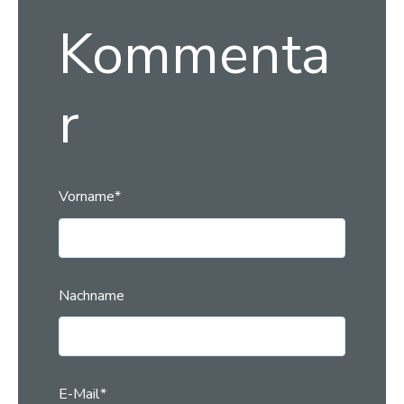
Kommenta
r
Vorname
*
Nachname
E-Mail
*